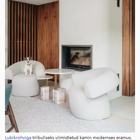
Lubikrohviga
triibuliseks viimistletud kamin modernses eramus.