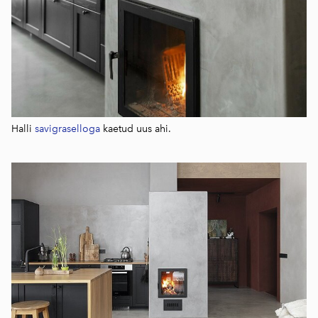
Halli
savigraselloga
kaetud uus ahi.