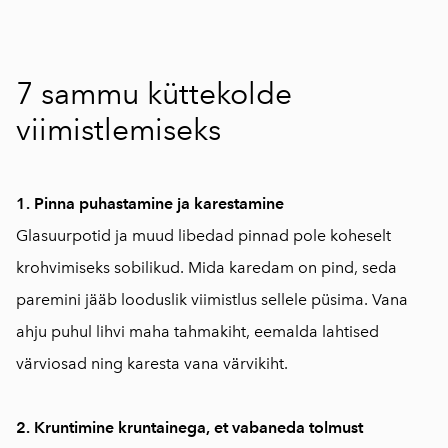
7 sammu küttekolde
viimistlemiseks
1. Pinna puhastamine ja karestamine
Glasuurpotid ja muud libedad pinnad pole koheselt
krohvimiseks sobilikud. Mida karedam on pind, seda
paremini jääb looduslik viimistlus sellele püsima. Vana
ahju puhul lihvi maha tahmakiht, eemalda lahtised
värviosad ning karesta vana värvikiht.
2. Kruntimine kruntainega, et vabaneda tolmust