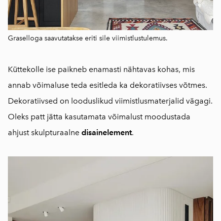
Graselloga saavutatakse eriti sile viimistlustulemus.
Küttekolle ise paikneb enamasti nähtavas kohas, mis
annab võimaluse teda esitleda ka dekoratiivses võtmes.
Dekoratiivsed on looduslikud viimistlusmaterjalid vägagi.
Oleks patt jätta kasutamata võimalust moodustada
ahjust skulpturaalne
disainelement
.