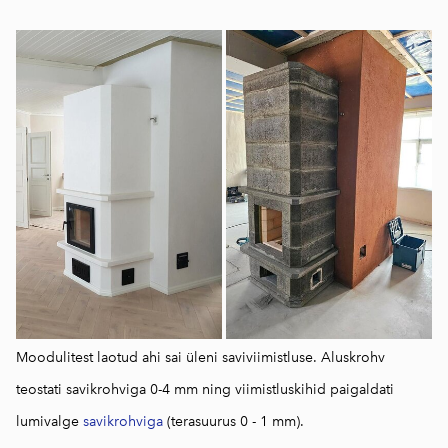
Moodulitest laotud ahi sai üleni saviviimistluse. Aluskrohv
teostati savikrohviga 0-4 mm ning viimistluskihid paigaldati
lumivalge
savikrohviga
(terasuurus 0 - 1 mm).