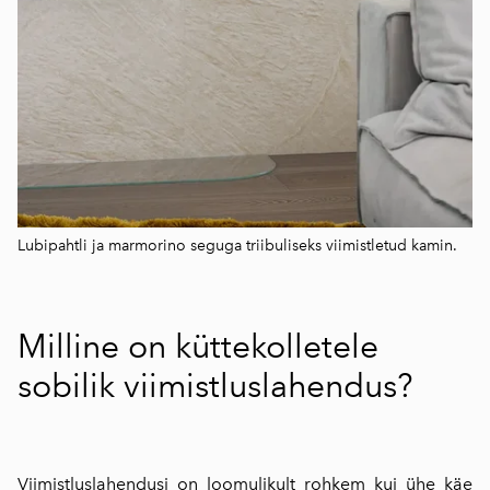
Lubipahtli ja marmorino seguga
triibuliseks viimistletud kamin.
Milline on küttekolletele
sobilik viimistluslahendus?
Viimistluslahendusi on loomulikult rohkem kui ühe käe