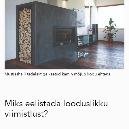
Mustjashalli tadelaktiga kaetud kamin mõjub kodu ehtena.
Miks eelistada looduslikku
viimistlust?