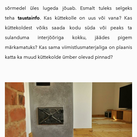
sõrmedel üles lugeda jõuab. Esmalt tuleks selgeks
teha
taustainfo
. Kas küttekolle on uus või vana? Kas
küttekoldest võiks saada kodu süda või peaks ta
sulanduma interjööriga kokku, jäädes pigem
märkamatuks? Kas sama viimistlusmaterjaliga on plaanis
katta ka muud küttekolde ümber olevad pinnad?