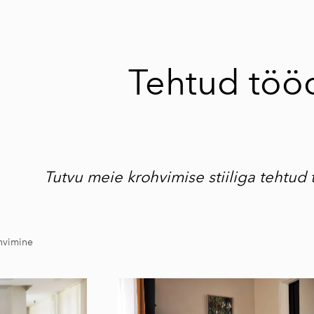
Tehtud töö
Tutvu meie krohvimise stiiliga tehtud 
hvimine