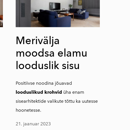
Merivälja
moodsa elamu
looduslik sisu
Positiivse noodina jõuavad
looduslikud krohvid
üha enam
sisearhitektide valikute tõttu ka uutesse
hoonetesse.
21. jaanuar 2023