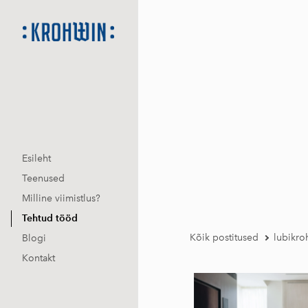
Esileht
Teenused
Milline viimistlus?
Tehtud tööd
Kõik postitused
lubikro
Blogi
Kontakt