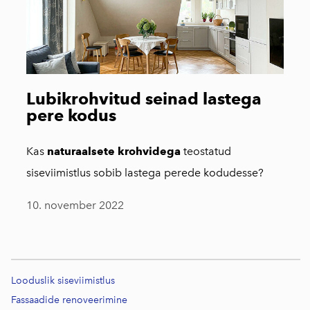
Lubikrohvitud seinad lastega
pere kodus
Kas
naturaalsete krohvidega
teostatud
siseviimistlus sobib lastega perede kodudesse?
10. november 2022
Looduslik siseviimistlus
Fassaadide renoveerimine