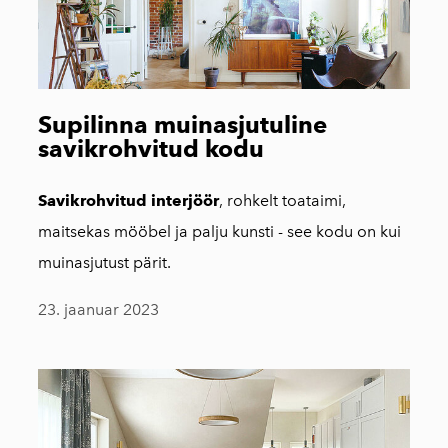
Supilinna muinasjutuline
savikrohvitud kodu
Savikrohvitud interjöör
, rohkelt toataimi,
maitsekas mööbel ja palju kunsti - see kodu on kui
muinasjutust pärit.
23. jaanuar 2023