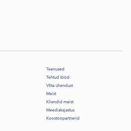
Teenused
Tehtud tööd
Võta ühendust
Meist
Kliendid meist
Meediakajastus
Koostööpartnerid