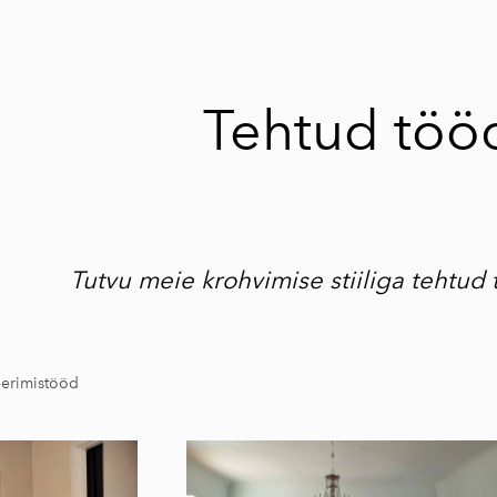
Tehtud töö
Tutvu meie krohvimise stiiliga tehtud 
eerimistööd