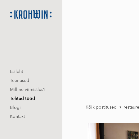
Esileht
Teenused
Milline viimistlus?
Tehtud tööd
Kõik postitused
restaur
Blogi
Kontakt