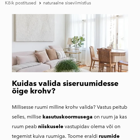
Kõik postitused
naturaalne siseviimistlus
Kuidas valida siseruumidesse
õige krohv?
Millisesse ruumi milline krohv valida? Vastus peitub
selles, millise
kasutuskoormusega
on ruum ja kas
ruum peab
niiskusele
vastupidav olema või on
tegemist kuiva ruumiga. Toome eraldi
ruumide