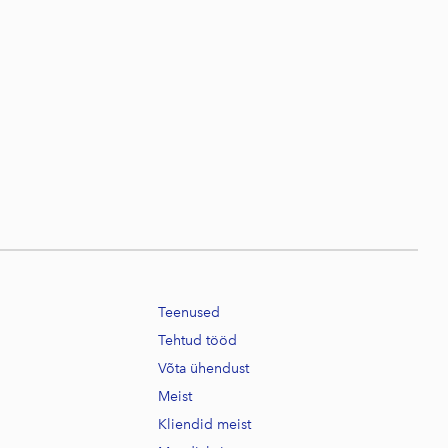
Teenused
Tehtud tööd
Võta ühendust
Meist
Kliendid meist