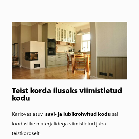
Teist korda ilusaks viimistletud
kodu
Karlovas asuv
savi- ja lubikrohvitud kodu
sai
looduslike materjalidega viimistletud juba
teistkordselt.