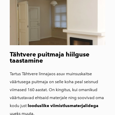
Tähtvere puitmaja hiilguse
taastamine
Tartus Tähtvere linnajaos asuv muinsuskaitse
väärtusega puitmaja on selle koha peal seisnud
viimased 160 aastat. On kingitus, kui omanikud
väärtustavad ehtsaid materjale ning soovivad oma
kodu just
looduslike viimistlusmaterjalidega
uueks muuta.