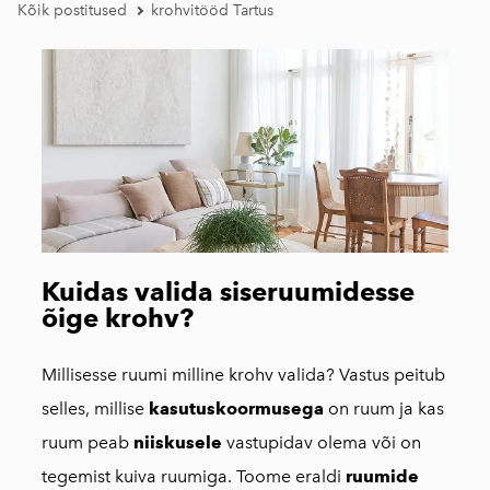
Kõik postitused
krohvitööd Tartus
Kuidas valida siseruumidesse
õige krohv?
Millisesse ruumi milline krohv valida? Vastus peitub
selles, millise
kasutuskoormusega
on ruum ja kas
ruum peab
niiskusele
vastupidav olema või on
tegemist kuiva ruumiga. Toome eraldi
ruumide