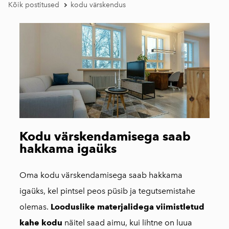
Kõik postitused
kodu värskendus
Kodu värskendamisega saab
hakkama igaüks
Oma kodu värskendamisega saab hakkama
igaüks, kel pintsel peos püsib ja tegutsemistahe
olemas.
Looduslike materjalidega viimistletud
kahe kodu
näitel saad aimu, kui lihtne on luua