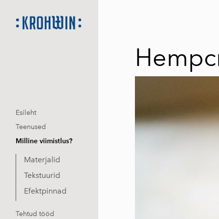
Hempcr
Esileht
Teenused
Milline viimistlus?
Materjalid
Tekstuurid
Efektpinnad
Tehtud tööd