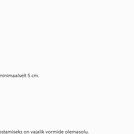
minimaalselt 5 cm.
ostamiseks on vajalik vormide olemasolu.